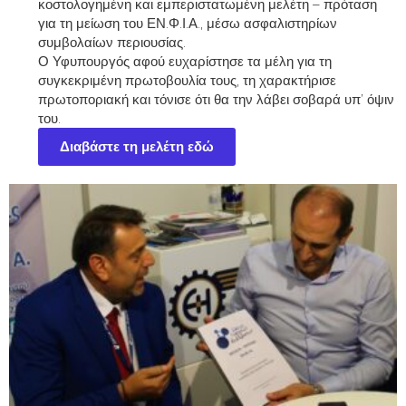
κοστολογημένη και εμπεριστατωμένη μελέτη – πρόταση
για τη μείωση του ΕΝ.Φ.Ι.Α., μέσω ασφαλιστηρίων
συμβολαίων περιουσίας.
Ο Υφυπουργός αφού ευχαρίστησε τα μέλη για τη
συγκεκριμένη πρωτοβουλία τους, τη χαρακτήρισε
πρωτοποριακή και τόνισε ότι θα την λάβει σοβαρά υπ’ όψιν
του.
Διαβάστε τη μελέτη εδώ