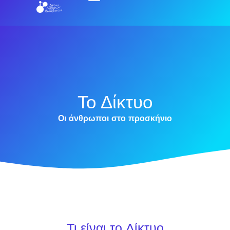
Το Δίκτυο
Οι άνθρωποι στο προσκήνιο
Τι είναι το Δίκτυο