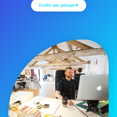
Στείλτε μας μήνυμα