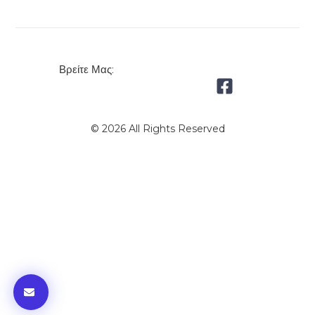
Βρείτε Μας:
© 2026 All Rights Reserved