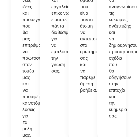
νέες
και
ομάδα
να
ιδέες
εργαλείων
που
αναγνωρίσου
και
επικοινωνίας,
είναι
τις
προσεγγίσεις
είμαστε
πάντα
ευκαιρίες
που
πάντα
έτοιμη
ανάπτυξης
θα
διαθέσιμοι
να
και
μας
για
ανταποκριθεί
να
επιτρέψουν
να
στα
δημιουργήσο
να
εμπλουτίσουμε
ερωτήματα
προσαρμοσμ
πρωτοστατήσουμε
την
σας
σχέδια
στον
γνώση
και
που
τομέα
σας.
να
θα
μας
παρέχει
οδηγήσουν
και
άμεση
στην
να
βοήθεια.
επιτυχία
προσφέρουμε
και
καινοτόμες
την
λύσεις
ευημερία
για
σας.
τα
μέλη
μας.