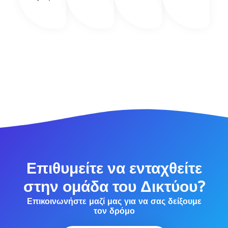
Επιθυμείτε να ενταχθείτε
στην ομάδα του Δικτύου?
Επικοινωνήστε μαζί μας για να σας δείξουμε
τον δρόμο