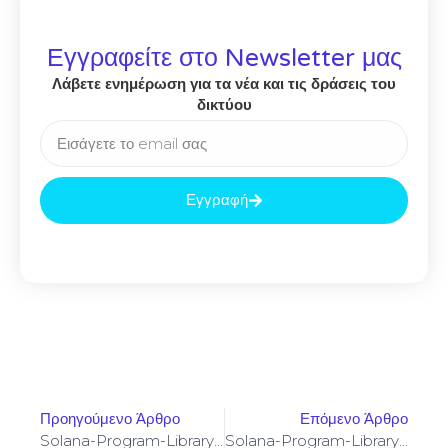
Εγγραφείτε στο Newsletter μας
Λάβετε ενημέρωση για τα νέα και τις δράσεις του
δικτύου
Εγγραφή
Προηγούμενο Άρθρο
Επόμενο Άρθρο
Solana-Program-Library: FAILED TO BUILD SPL-GOVERNANCE-ADDIN-MOCK PROGRAM [SOLVED]
Solana-Program-Library: FAILED TO BUILD SPL-GOVERNANCE-ADDIN-MOCK PROGRAM [SOLVED]