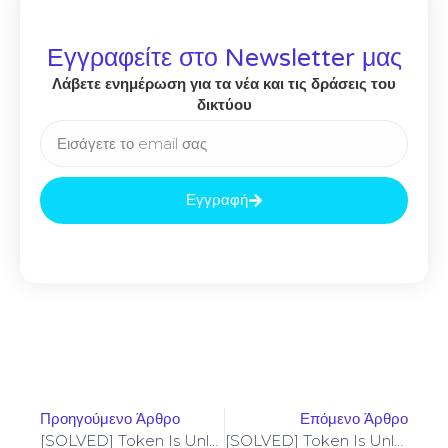
Εγγραφείτε στο Newsletter μας
Λάβετε ενημέρωση για τα νέα και τις δράσεις του
δικτύου
Εγγραφή
Προηγούμενο Άρθρο
Επόμενο Άρθρο
[SOLVED] Token Is Unlocked – Codama (2024 Update)
[SOLVED] Token Is Unlocked – Codama (2024 Update)