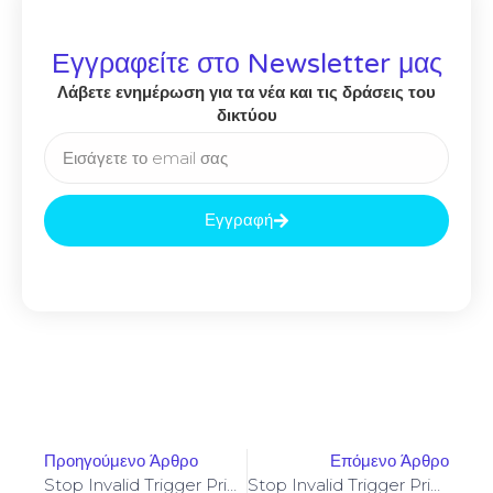
Εγγραφείτε στο Newsletter μας
Λάβετε ενημέρωση για τα νέα και τις δράσεις του
δικτύου
Εγγραφή
Προηγούμενο Άρθρο
Επόμενο Άρθρο
Stop Invalid Trigger Price On Yellowstone-Vixen – Simple Fix
Stop Invalid Trigger Price On Yellowstone-Vixen – Simple Fix