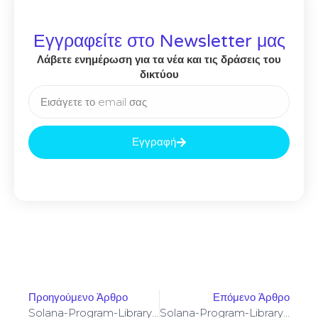
Εγγραφείτε στο Newsletter μας
Λάβετε ενημέρωση για τα νέα και τις δράσεις του
δικτύου
Εγγραφή
Προηγούμενο Άρθρο
Επόμενο Άρθρο
Solana-Program-Library: FAILED TO BUILD SPL-GOVERNANCE-ADDIN-MOCK PROGRAM [SOLVED]
Solana-Program-Library: FAILED TO BUILD SPL-GOVERNANCE-ADDIN-MOCK PROGRAM [SOLVED]