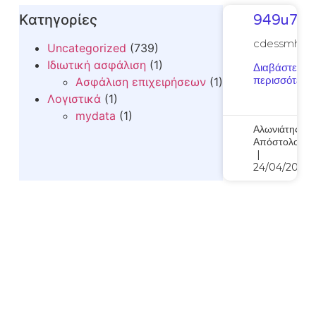
Kατηγορίες
949u7zu
cdessmh
Uncategorized
(739)
Ιδιωτική ασφάλιση
(1)
Διαβάστε
περισσότερα..
Ασφάλιση επιχειρήσεων
(1)
Λογιστικά
(1)
mydata
(1)
Αλωνιάτης
Απόστολος
24/04/2026