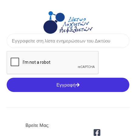
Εγγραφή
Βρείτε Μας: