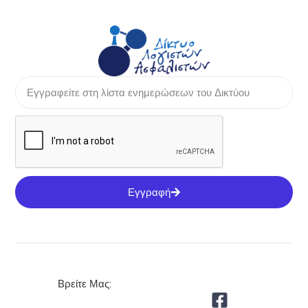
Εγγραφή
Βρείτε Μας: