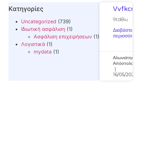
Kατηγορίες
Vvfkcmt
9td8iu
Uncategorized
(739)
Ιδιωτική ασφάλιση
(1)
Διαβάστε
περισσότερα..
Ασφάλιση επιχειρήσεων
(1)
Λογιστικά
(1)
mydata
(1)
Αλωνιάτης
Απόστολος
16/05/2026