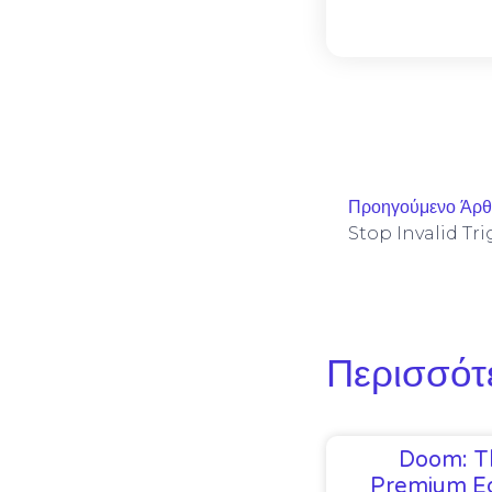
Προηγούμενο Άρ
Περισσότ
Doom: T
Premium Ed