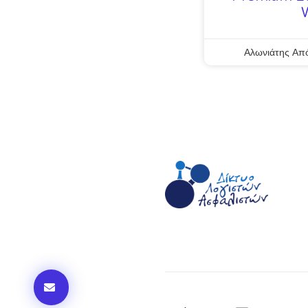
Αλωνιάτης Απ