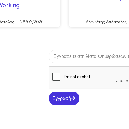
Working
όστολος
28/07/2026
Αλωνιάτης Απόστολος
Εγγραφή